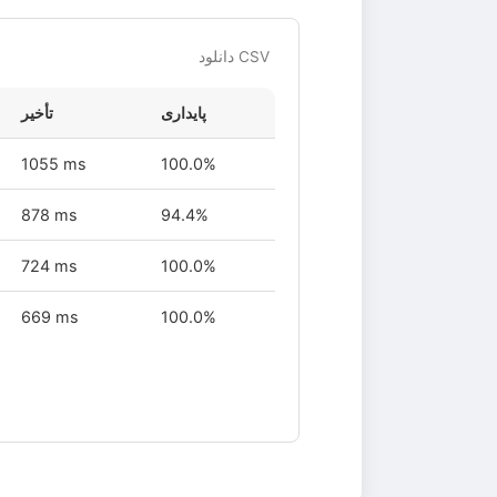
دانلود CSV
پایداری
تأخیر
1055 ms
100.0%
878 ms
94.4%
724 ms
100.0%
669 ms
100.0%