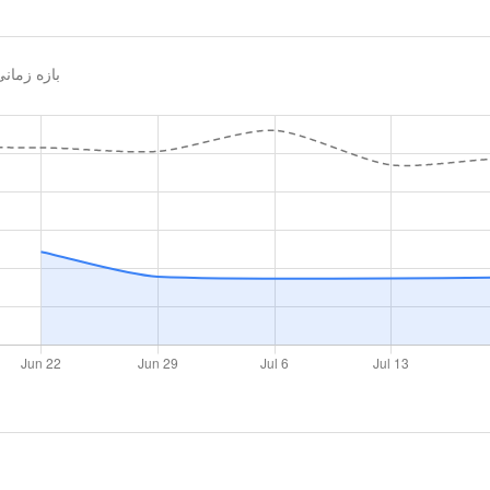
بازه زما