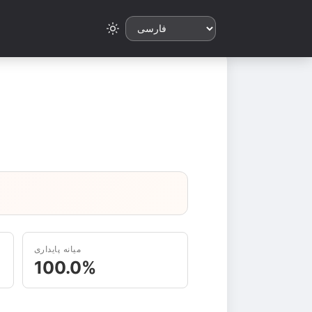
میانه پایداری
100.0%