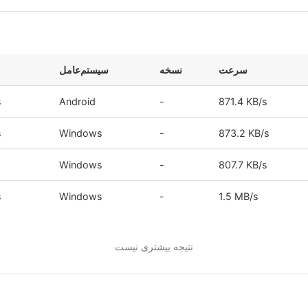
سرعت
نسخه
سیستم‌عامل
s
Android
-
871.4 KB/s
s
Windows
-
873.2 KB/s
Windows
-
807.7 KB/s
s
Windows
-
1.5 MB/s
نتیجه بیشتری نیست