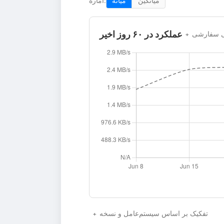
میانگین
میانه
آماره:
عملکرد در ۶۰ روز اخیر
نی سفارشی
تفکیک بر اساس سیستم‌عامل و نسخه