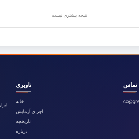
نتیجه بیشتری نیست
تماس
ناوبری
cc@gre
خانه
ابزا
اجرای آزمایش
تاریخچه
درباره