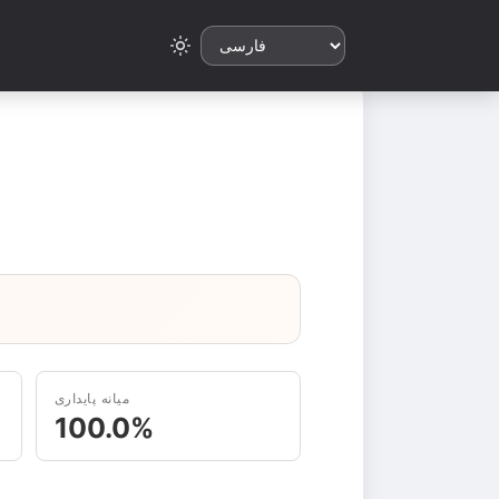
میانه پایداری
100.0%