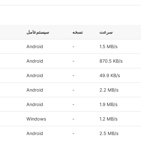
سرعت
نسخه
سیستم‌عامل
Android
-
1.5 MB/s
Android
-
870.5 KB/s
Android
-
49.9 KB/s
s
Android
-
2.2 MB/s
s
Android
-
1.9 MB/s
Windows
-
1.2 MB/s
Android
-
2.5 MB/s