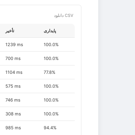
دانلود CSV
پایداری
تأخیر
1239 ms
100.0%
700 ms
100.0%
1104 ms
77.8%
575 ms
100.0%
746 ms
100.0%
308 ms
100.0%
985 ms
94.4%