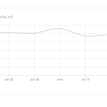
بازه زما