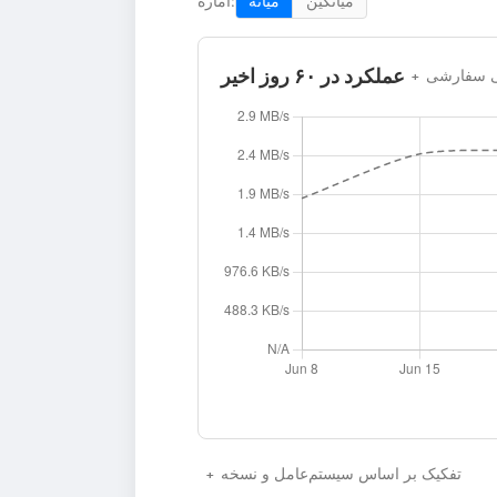
میانگین
میانه
آماره:
عملکرد در ۶۰ روز اخیر
نی سفارشی
تفکیک بر اساس سیستم‌عامل و نسخه