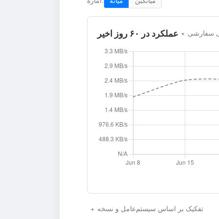
میانگین
میانه
آماره:
عملکرد در ۶۰ روز اخیر
نی سفارشی
تفکیک بر اساس سیستم‌عامل و نسخه