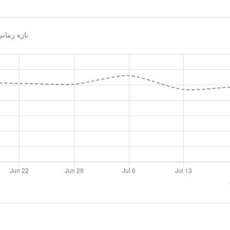
بازه زما