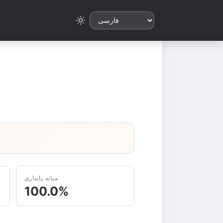
میانه پایداری
100.0%