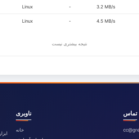
Linux
-
3.2 MB/s
Linux
-
4.5 MB/s
نتیجه بیشتری نیست
تماس
ناوبری
cc@gre
خانه
ابزا