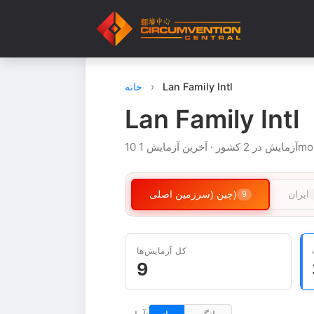
Lan Family Intl
›
خانه
Lan Family Intl
ایران
چین (سرزمین اصلی)
9
کل آزمایش‌ها
9