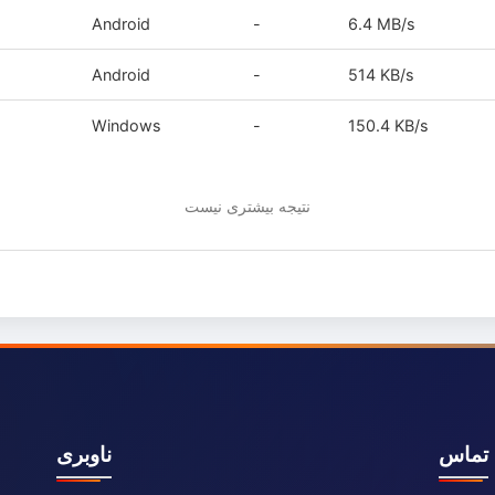
Android
-
6.4 MB/s
Android
-
514 KB/s
Windows
-
150.4 KB/s
نتیجه بیشتری نیست
تماس
ناوبری