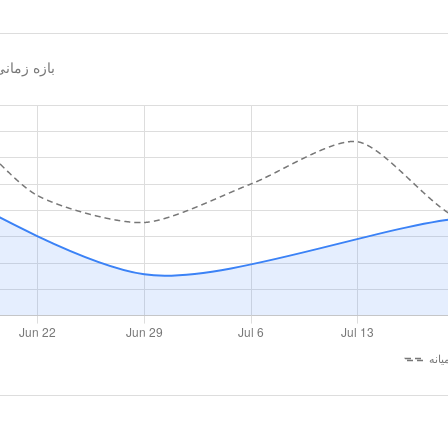
بازه زما