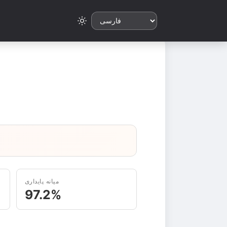
میانه پایداری
97.2%