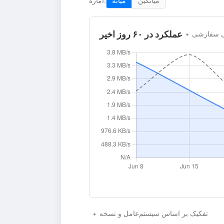
میانگین
میانه
آماره:
عملکرد در ۶۰ روز اخیر
نی سفارشی
تفکیک بر اساس سیستم‌عامل و نسخه