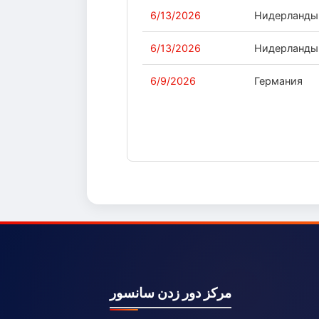
6/13/2026
Нидерланды
6/13/2026
Нидерланды
6/9/2026
Германия
مرکز دور زدن سانسور