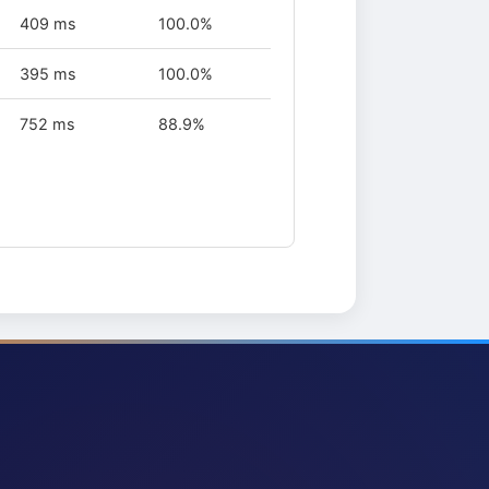
409 ms
100.0%
395 ms
100.0%
752 ms
88.9%