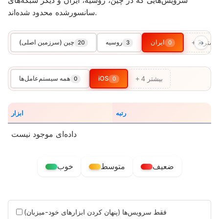
سرویس‌هایی که در چین، روسیه، ایران و دیگر شبکه‌های
سانسورشده محدود شده‌اند.
ایران
روسیه
چین (سرزمین اصلی)
20
3
0
→
+ 2 بیشتر
iOS
همه سیستم‌عامل‌ها
0
0
+ 4 بیشتر
رتبه
ابزار
داده‌ای موجود نیست
ضعیف
متوسط
خوب
فقط سرویس‌ها (پنهان کردن ابزارهای خود-میزبان)