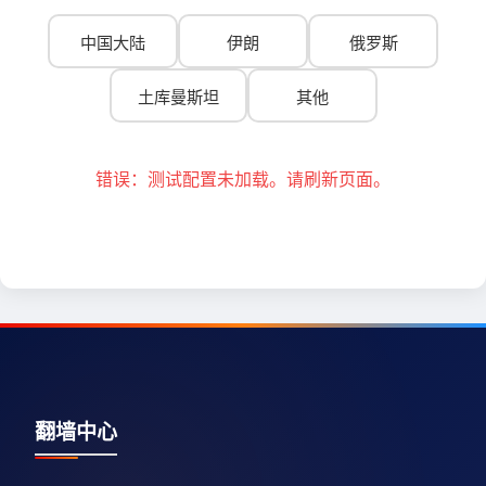
中国大陆
伊朗
俄罗斯
土库曼斯坦
其他
错误：测试配置未加载。请刷新页面。
翻墙中心