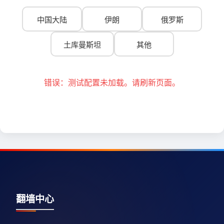
中国大陆
伊朗
俄罗斯
土库曼斯坦
其他
错误：测试配置未加载。请刷新页面。
翻墙中心