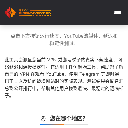
点击下方按钮运行速度、YouTube流媒体、延迟和
稳定性测试。
此工具会测量您当前 VPN 或翻墙梯子的真实下载速度、网
络延迟和连接稳定性。它适用于任何翻墙工具，帮助您了解
自己的 VPN 在观看 YouTube、使用 Telegram 等即时通
讯工具以及访问被墙网站时的实际表现。测试结果会匿名汇
总到公开排行中，帮助其他用户找到最快、最稳定的翻墙梯
子。
您在哪个地区？