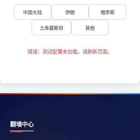
中国大陆
伊朗
俄罗斯
土库曼斯坦
其他
错误：测试配置未加载。请刷新页面。
翻墙中心