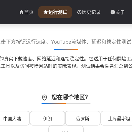
首页
运行测试
历史记录
关于
点击下方按钮运行速度、YouTube流媒体、延迟和稳定性测试
子的真实下载速度、网络延迟和连接稳定性。它适用于任何翻墙工具
 等即时通讯工具以及访问被墙网站时的实际表现。测试结果会匿名汇
您在哪个地区？
中国大陆
伊朗
俄罗斯
土库曼斯坦