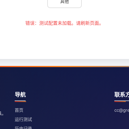
其他
错误：测试配置未加载。请刷新页面。
导航
联系
首页
cc@gre
具。
运行测试
历史记录