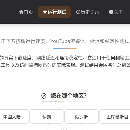
首页
运行测试
历史记录
关于
点击下方按钮运行速度、YouTube流媒体、延迟和稳定性测试
子的真实下载速度、网络延迟和连接稳定性。它适用于任何翻墙工具
 等即时通讯工具以及访问被墙网站时的实际表现。测试结果会匿名汇
您在哪个地区？
中国大陆
伊朗
俄罗斯
土库曼斯坦