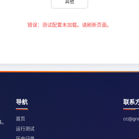
其他
错误：测试配置未加载。请刷新页面。
导航
联系
首页
cc@gre
具。
运行测试
历史记录