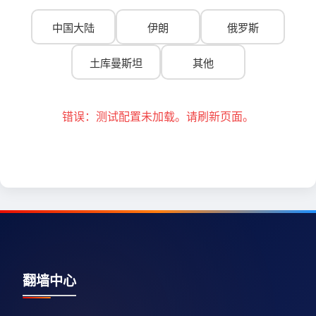
中国大陆
伊朗
俄罗斯
土库曼斯坦
其他
错误：测试配置未加载。请刷新页面。
翻墙中心