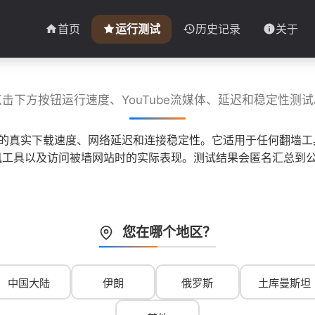
首页
运行测试
历史记录
关于
点击下方按钮运行速度、YouTube流媒体、延迟和稳定性测试
子的真实下载速度、网络延迟和连接稳定性。它适用于任何翻墙工具
 等即时通讯工具以及访问被墙网站时的实际表现。测试结果会匿名汇
您在哪个地区？
中国大陆
伊朗
俄罗斯
土库曼斯坦