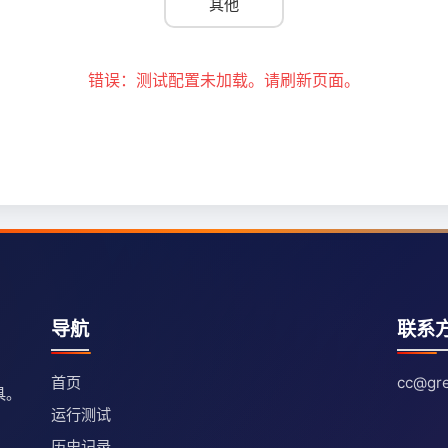
其他
错误：测试配置未加载。请刷新页面。
导航
联系
首页
cc@gre
具。
运行测试
历史记录