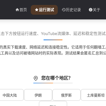
首页
运行测试
历史记录
关于
点击下方按钮运行速度、YouTube流媒体、延迟和稳定性测试
子的真实下载速度、网络延迟和连接稳定性。它适用于任何翻墙工具
 等即时通讯工具以及访问被墙网站时的实际表现。测试结果会匿名汇
您在哪个地区？
中国大陆
伊朗
俄罗斯
土库曼斯坦