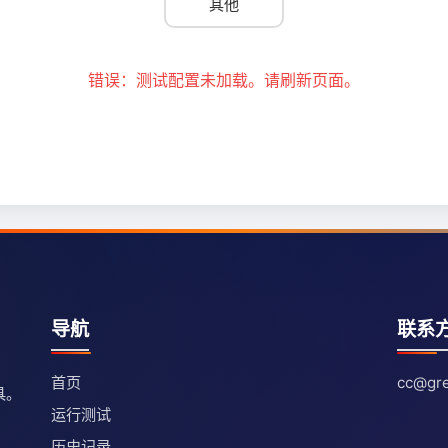
其他
错误：测试配置未加载。请刷新页面。
导航
联系
首页
cc@gre
具。
运行测试
历史记录