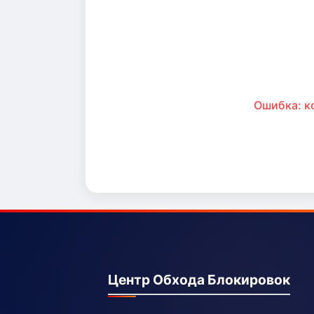
Ошибка: к
Центр Обхода Блокировок