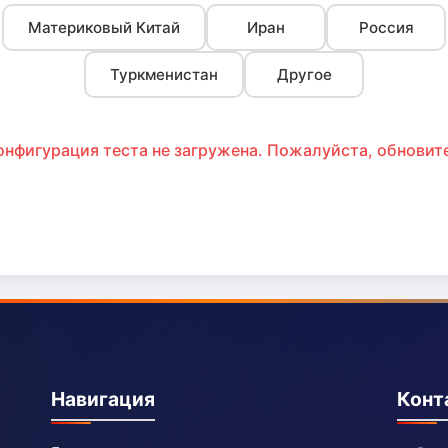
Материковый Китай
Иран
Россия
Туркменистан
Другое
онфигурация теста не загружена. Пожалуйста, обновите
Навигация
Конт