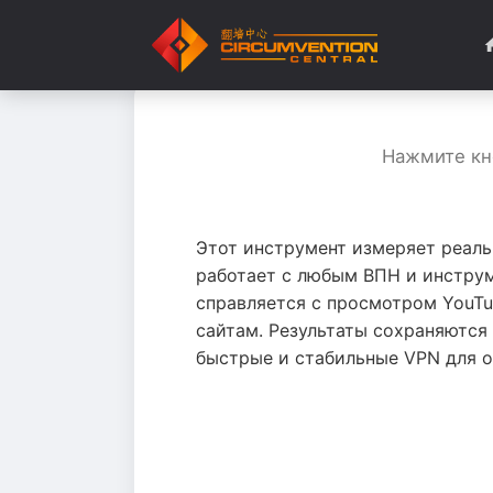
Нажмите кно
Этот инструмент измеряет реаль
работает с любым ВПН и инструм
справляется с просмотром YouTu
сайтам. Результаты сохраняются
быстрые и стабильные VPN для о