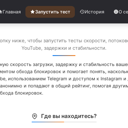
Главная
Запустить тест
История
О с
пку ниже, чтобы запустить тесты скорости, потоко
YouTube, задержки и стабильности.
ную скорость загрузки, задержку и стабильность ваше
ентом обхода блокировок и помогает понять, насколь
be, использованием Telegram и доступом к Instagram 
 анонимно и попадают в общий рейтинг, помогая други
бхода блокировок.
Где вы находитесь?