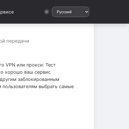
ервисе
вой передачи
го VPN или прокси. Тест
ко хорошо ваш сервис
и другим заблокированным
м пользователям выбрать самые