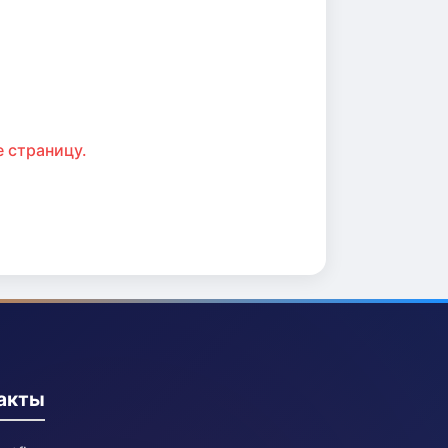
 страницу.
акты