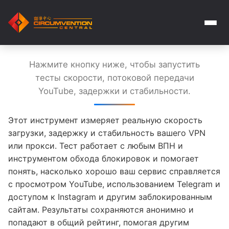
Нажмите кнопку ниже, чтобы запустить
тесты скорости, потоковой передачи
YouTube, задержки и стабильности.
Этот инструмент измеряет реальную скорость
загрузки, задержку и стабильность вашего VPN
или прокси. Тест работает с любым ВПН и
инструментом обхода блокировок и помогает
понять, насколько хорошо ваш сервис справляется
с просмотром YouTube, использованием Telegram и
доступом к Instagram и другим заблокированным
сайтам. Результаты сохраняются анонимно и
попадают в общий рейтинг, помогая другим