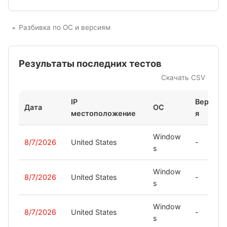
Разбивка по ОС и версиям
Результаты последних тестов
Скачать CSV
IP
Верси
Дата
ОС
местоположение
я
Window
8/7/2026
United States
-
s
Window
8/7/2026
United States
-
s
Window
8/7/2026
United States
-
s