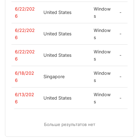
6/22/202
Window
United States
-
6
s
6/22/202
Window
United States
-
6
s
6/22/202
Window
United States
-
6
s
6/18/202
Window
Singapore
-
6
s
6/13/202
Window
United States
-
6
s
Больше результатов нет