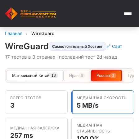
Главная
›
WireGuard
WireGuard
🔗 Сайт
Самостоятельный Хостинг
17 тестов в 3 странах · последний тест 2d назад
Материковый Китай
Иран
Россия
Туркм
13
0
3
ВСЕГО ТЕСТОВ
МЕДИАННАЯ СКОРОСТЬ
3
5 MB/s
МЕДИАННАЯ
МЕДИАННАЯ ЗАДЕРЖКА
СТАБИЛЬНОСТЬ
257 ms
100.0%