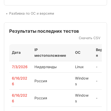
Разбивка по ОС и версиям
Результаты последних тестов
Скачать CSV
IP
Верси
Дата
ОС
местоположение
я
7/3/2026
Нидерланды
Linux
-
6/16/202
Window
Россия
-
6
s
6/16/202
Window
Россия
-
6
s