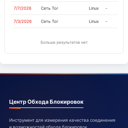
7/7/2026
Сеть Tor
Linux
-
7/3/2026
Сеть Tor
Linux
-
Больше результатов нет
Центр Обхода Блокировок
Инструмент для измерения качества соединения
и возможностей обхода блокировок.