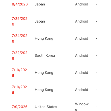
8/4/2026
Japan
Android
-
7/25/202
Japan
Android
-
6
7/24/202
Hong Kong
Android
-
6
7/22/202
South Korea
Android
-
6
7/19/202
Hong Kong
Android
-
6
7/19/202
Hong Kong
Android
-
6
Window
7/9/2026
United States
-
s