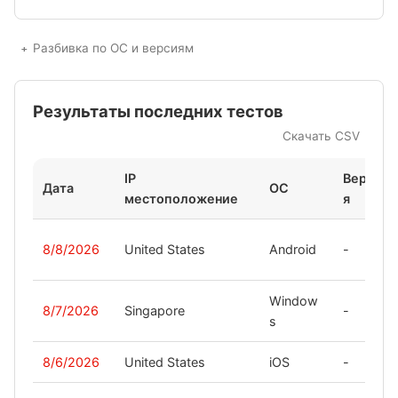
Разбивка по ОС и версиям
Результаты последних тестов
Скачать CSV
IP
Верси
Дата
ОС
местоположение
я
8/8/2026
United States
Android
-
Window
8/7/2026
Singapore
-
s
8/6/2026
United States
iOS
-