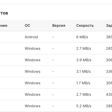
стов
ение
ОС
Версия
Скорость
За
Android
-
6 MB/s
38
Windows
-
2.7 MB/s
28
Windows
-
3.9 MB/s
30
Windows
-
3.1 MB/s
33
Windows
-
1.7 MB/s
30
Windows
-
2.7 MB/s
43
Windows
-
5.2 MB/s
28