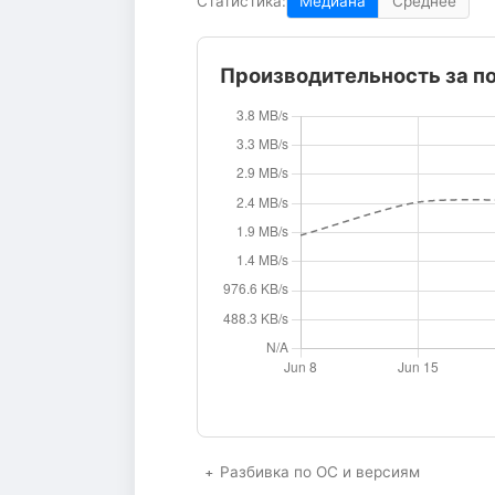
Статистика:
Медиана
Среднее
Производительность за п
Разбивка по ОС и версиям