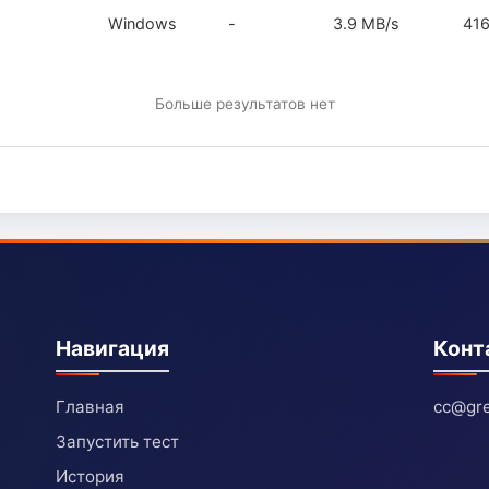
Windows
-
3.9 MB/s
41
Больше результатов нет
Навигация
Конт
Главная
cc@gre
Запустить тест
История