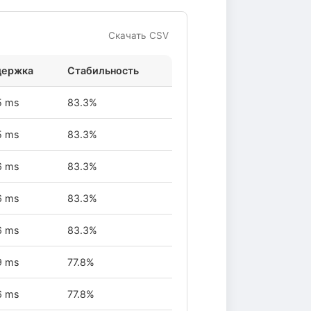
Скачать CSV
держка
Стабильность
5 ms
83.3%
5 ms
83.3%
6 ms
83.3%
6 ms
83.3%
6 ms
83.3%
9 ms
77.8%
6 ms
77.8%