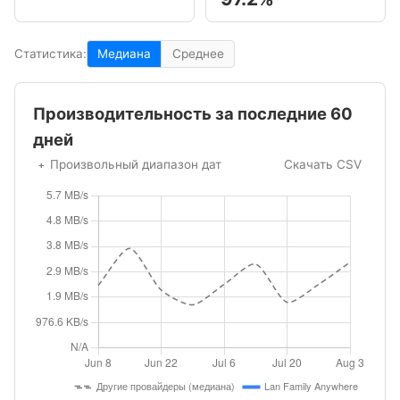
Статистика:
Медиана
Среднее
Производительность за последние 60
дней
Произвольный диапазон дат
Скачать CSV