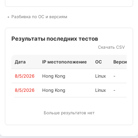
Разбивка по ОС и версиям
Результаты последних тестов
Скачать CSV
Дата
IP местоположение
ОС
Версия
8/5/2026
Hong Kong
Linux
-
8/5/2026
Hong Kong
Linux
-
Больше результатов нет