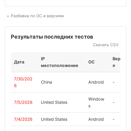
Разбивка по ОС и версиям
Результаты последних тестов
Скачать CSV
IP
Верси
Дата
ОС
местоположение
я
7/30/202
China
Android
-
6
Window
7/5/2026
United States
-
s
7/4/2026
United States
Android
-