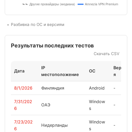
Разбивка по ОС и версиям
Результаты последних тестов
Скачать CSV
IP
Верси
Дата
ОС
местоположение
я
8/1/2026
Финляндия
Android
-
7/31/202
Window
ОАЭ
-
6
s
7/23/202
Window
Нидерланды
-
6
s