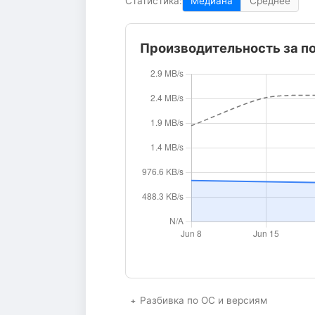
Статистика:
Медиана
Среднее
Производительность за п
Разбивка по ОС и версиям