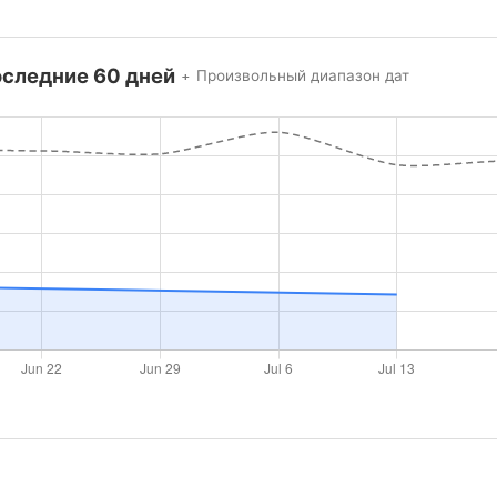
оследние 60 дней
Произвольный диапазон дат