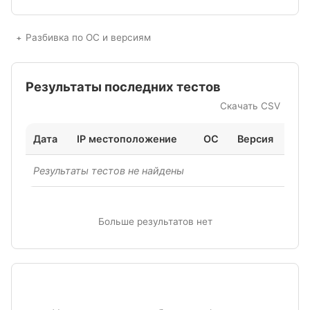
Разбивка по ОС и версиям
Результаты последних тестов
Скачать CSV
Дата
IP местоположение
ОС
Версия
Ск
Результаты тестов не найдены
Больше результатов нет