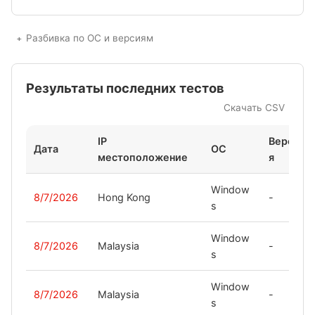
Разбивка по ОС и версиям
Результаты последних тестов
Скачать CSV
IP
Верси
Дата
ОС
местоположение
я
Window
8/7/2026
Hong Kong
-
s
Window
8/7/2026
Malaysia
-
s
Window
8/7/2026
Malaysia
-
s