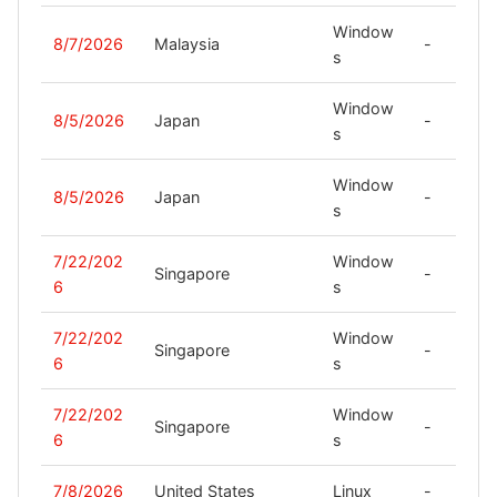
Window
8/7/2026
Malaysia
-
s
Window
8/5/2026
Japan
-
s
Window
8/5/2026
Japan
-
s
7/22/202
Window
Singapore
-
6
s
7/22/202
Window
Singapore
-
6
s
7/22/202
Window
Singapore
-
6
s
7/8/2026
United States
Linux
-