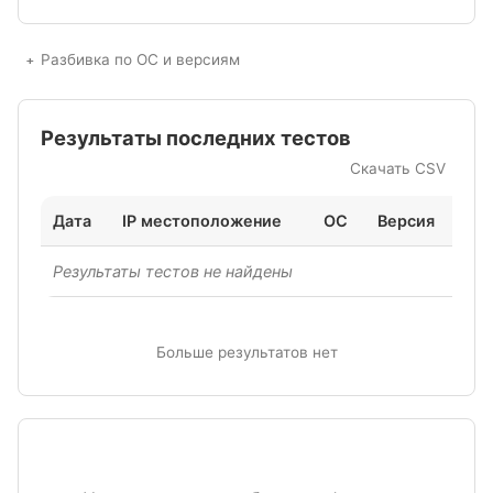
Разбивка по ОС и версиям
Результаты последних тестов
Скачать CSV
Дата
IP местоположение
ОС
Версия
Ск
Результаты тестов не найдены
Больше результатов нет