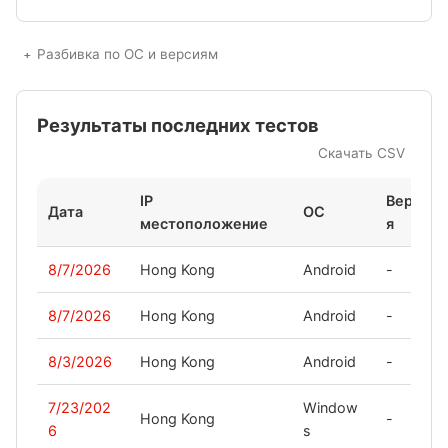
Разбивка по ОС и версиям
Результаты последних тестов
Скачать CSV
IP
Верси
Дата
ОС
местоположение
я
8/7/2026
Hong Kong
Android
-
8/7/2026
Hong Kong
Android
-
8/3/2026
Hong Kong
Android
-
7/23/202
Window
Hong Kong
-
6
s