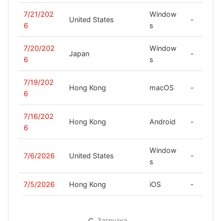
7/21/202
Window
United States
-
6
s
7/20/202
Window
Japan
-
6
s
7/19/202
Hong Kong
macOS
-
6
7/16/202
Hong Kong
Android
-
6
Window
7/6/2026
United States
-
s
7/5/2026
Hong Kong
iOS
-
Загрузка…