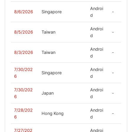
Androi
8/6/2026
Singapore
-
d
Androi
8/5/2026
Taiwan
-
d
Androi
8/3/2026
Taiwan
-
d
7/30/202
Androi
Singapore
-
6
d
7/30/202
Androi
Japan
-
6
d
7/28/202
Androi
Hong Kong
-
6
d
7/27/202
Androi