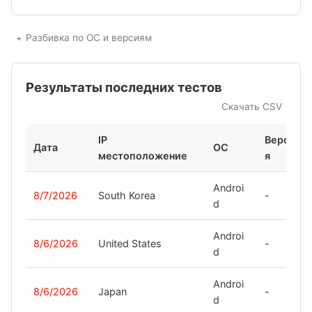
Разбивка по ОС и версиям
Результаты последних тестов
Скачать CSV
IP
Верси
Дата
ОС
местоположение
я
Androi
8/7/2026
South Korea
-
d
Androi
8/6/2026
United States
-
d
Androi
8/6/2026
Japan
-
d