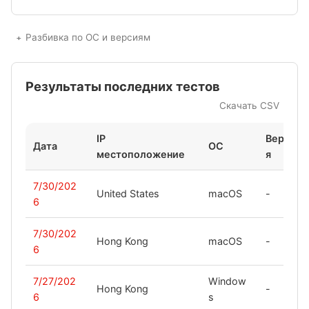
Разбивка по ОС и версиям
Результаты последних тестов
Скачать CSV
IP
Верси
Дата
ОС
местоположение
я
7/30/202
United States
macOS
-
6
7/30/202
Hong Kong
macOS
-
6
7/27/202
Window
Hong Kong
-
6
s