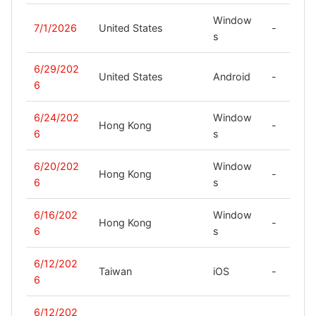
Window
7/1/2026
United States
-
s
6/29/202
United States
Android
-
6
6/24/202
Window
Hong Kong
-
6
s
6/20/202
Window
Hong Kong
-
6
s
6/16/202
Window
Hong Kong
-
6
s
6/12/202
Taiwan
iOS
-
6
6/12/202