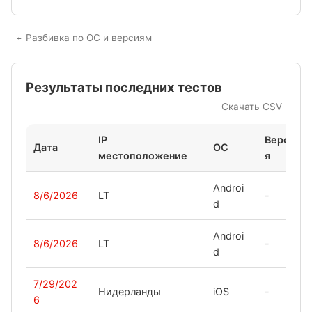
Разбивка по ОС и версиям
Результаты последних тестов
Скачать CSV
IP
Верси
Дата
ОС
местоположение
я
Androi
8/6/2026
LT
-
d
Androi
8/6/2026
LT
-
d
7/29/202
Нидерланды
iOS
-
6